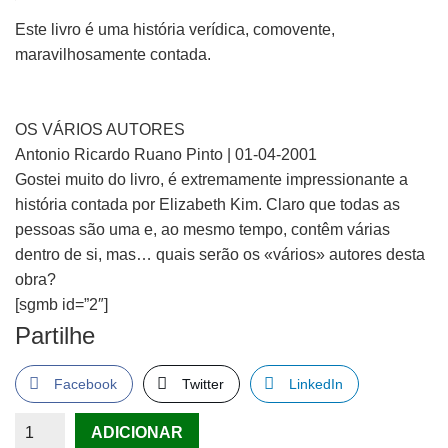
Este livro é uma história verídica, comovente,
maravilhosamente contada.
OS VÁRIOS AUTORES
Antonio Ricardo Ruano Pinto | 01-04-2001
Gostei muito do livro, é extremamente impressionante a
história contada por Elizabeth Kim. Claro que todas as
pessoas são uma e, ao mesmo tempo, contêm várias
dentro de si, mas… quais serão os «vários» autores desta
obra?
[sgmb id=”2″]
Partilhe
Facebook
Twitter
LinkedIn
Quantidade
ADICIONAR