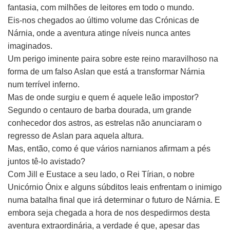
fantasia, com milhões de leitores em todo o mundo.
Eis-nos chegados ao último volume das Crónicas de
Nárnia, onde a aventura atinge níveis nunca antes
imaginados.
Um perigo iminente paira sobre este reino maravilhoso na
forma de um falso Aslan que está a transformar Nárnia
num terrível inferno.
Mas de onde surgiu e quem é aquele leão impostor?
Segundo o centauro de barba dourada, um grande
conhecedor dos astros, as estrelas não anunciaram o
regresso de Aslan para aquela altura.
Mas, então, como é que vários narnianos afirmam a pés
juntos tê-lo avistado?
Com Jill e Eustace a seu lado, o Rei Tírian, o nobre
Unicórnio Ónix e alguns súbditos leais enfrentam o inimigo
numa batalha final que irá determinar o futuro de Nárnia. E
embora seja chegada a hora de nos despedirmos desta
aventura extraordinária, a verdade é que, apesar das