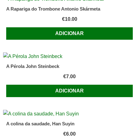
A Rapariga do Trombone Antonio Skármeta
€
10.00
ADICIONAR
A Pérola John Steinbeck
€
7.00
ADICIONAR
A colina da saudade, Han Suyin
€
6.00