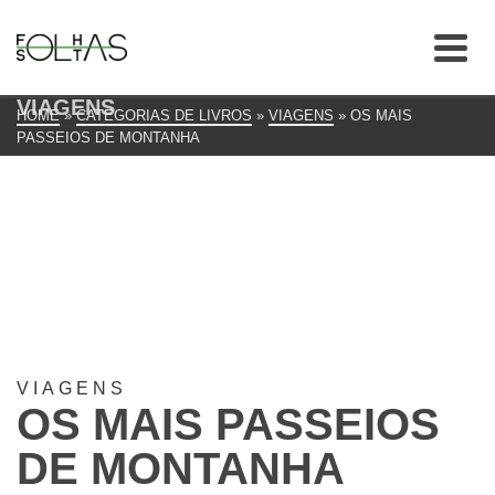
VIAGENS
HOME
»
CATEGORIAS DE LIVROS
»
VIAGENS
»
OS MAIS
PASSEIOS DE MONTANHA
VIAGENS
OS MAIS PASSEIOS
DE MONTANHA