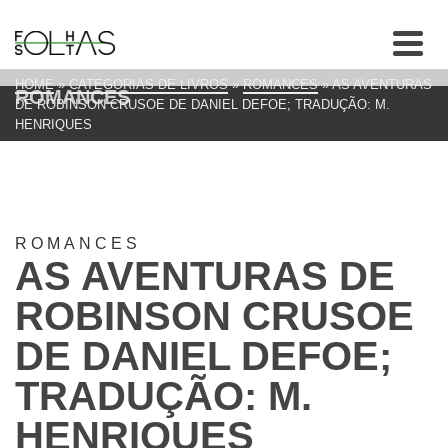
HOME
»
CATEGORIAS DE LIVROS
»
ROMANCES
»
AS AVENTURAS
ROMANCES
DE ROBINSON CRUSOE DE DANIEL DEFOE; TRADUÇÃO: M.
HENRIQUES
ROMANCES
AS AVENTURAS DE
ROBINSON CRUSOE
DE DANIEL DEFOE;
TRADUÇÃO: M.
HENRIQUES