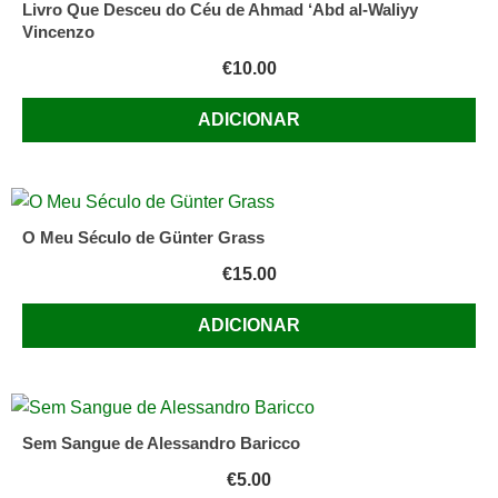
Livro Que Desceu do Céu de Ahmad ‘Abd al-Waliyy
Vincenzo
€
10.00
ADICIONAR
O Meu Século de Günter Grass
€
15.00
ADICIONAR
Sem Sangue de Alessandro Baricco
€
5.00