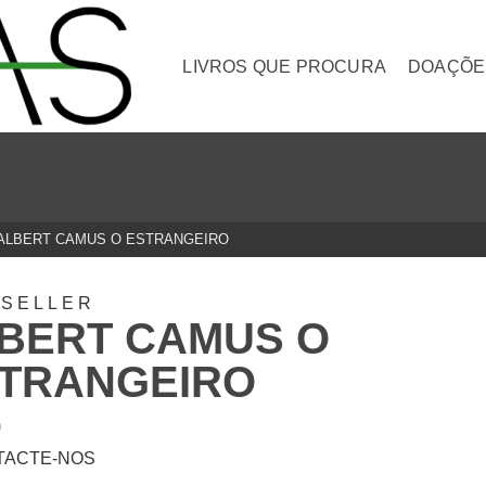
LIVROS QUE PROCURA
DOAÇÕE
ALBERT CAMUS O ESTRANGEIRO
TSELLER
BERT CAMUS O
TRANGEIRO
0
TACTE-NOS