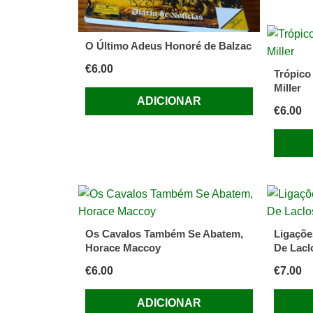
O Último Adeus Honoré de Balzac
€
6.00
Trópico
Miller
ADICIONAR
€
6.00
Os Cavalos Também Se Abatem,
Ligaçõe
Horace Maccoy
De Lacl
€
6.00
€
7.00
ADICIONAR