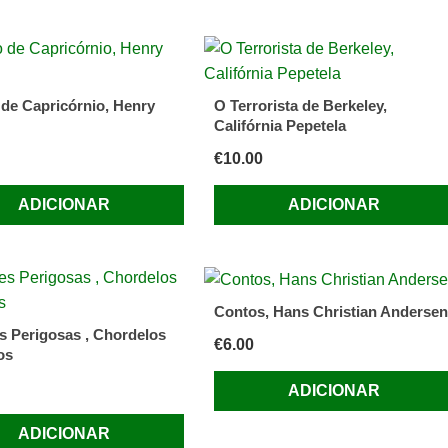
 de Capricórnio, Henry
O Terrorista de Berkeley,
Califórnia Pepetela
€
10.00
ADICIONAR
ADICIONAR
Contos, Hans Christian Andersen
s Perigosas , Chordelos
€
6.00
os
ADICIONAR
ADICIONAR