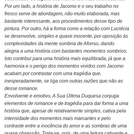
Por um lado, a história de Jacomo e o seu trabalho no
fresco serve de abordagem, não muito elaborada, mas
bastante interessante, aos procedimentos desse tipo de
pintura. Por outro, há a forma como a relação com Lucrécia
se desenvolve, simples e quase inocente, por oposição às
complexidades da mente sombria de Afonso, dando
alegria a uma história com bastantes momentos sombrios.
Isto contribui para uma história mais equilibrada, já que a
harmonia e o perigo dos momentos vividos com Jacomo
acabam por contrastar com uma tragédia que,
inesperadamente, se liga com outras razões que não as
desse romance.
Envolvente e emotivo, A Sua Última Duquesa conjuga
elementos de romance e de tragédia para dar forma a uma
história que, apesar de relativamente simples, cativa pela
intensidade dos momentos mais marcantes e pelo
contraste entre a inocência do amor e as sombras de uma
quase obsessão. Trata-se, pois, de uma leitura cativante e