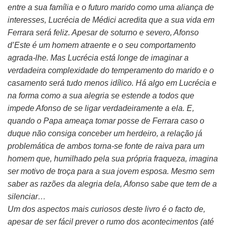
entre a sua família e o futuro marido como uma aliança de
interesses, Lucrécia de Médici acredita que a sua vida em
Ferrara será feliz. Apesar de soturno e severo, Afonso
d’Este é um homem atraente e o seu comportamento
agrada-lhe. Mas Lucrécia está longe de imaginar a
verdadeira complexidade do temperamento do marido e o
casamento será tudo menos idílico. Há algo em Lucrécia e
na forma como a sua alegria se estende a todos que
impede Afonso de se ligar verdadeiramente a ela. E,
quando o Papa ameaça tomar posse de Ferrara caso o
duque não consiga conceber um herdeiro, a relação já
problemática de ambos torna-se fonte de raiva para um
homem que, humilhado pela sua própria fraqueza, imagina
ser motivo de troça para a sua jovem esposa. Mesmo sem
saber as razões da alegria dela, Afonso sabe que tem de a
silenciar…
Um dos aspectos mais curiosos deste livro é o facto de,
apesar de ser fácil prever o rumo dos acontecimentos (até