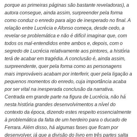
porque as primeiras páginas são bastante reveladoras), a
autora consegue, ainda assim, surpreender pela forma
como conduz o enredo para algo de inesperado no final. A
relação entre Lucrécia e Afonso começa, desde cedo, a
revelar-se problemática e não é difícil imaginar que, com
todos os mal-entendidos entre ambos e, depois, com o
segredo de Lucrécia relativamente aos pintores, a história
terá de acabar em tragédia. A conclusão é, ainda assim,
surpreendente, quer pela forma como as personagens
mais improváveis acabam por interferir, quer pela ligação a
pequenos momentos do enredo, cuja importância acaba
por ser vital na inesperada conclusão da narrativa.
Centrada em grande parte na figura de Lucrécia, não há
nesta história grandes desenvolvimentos a nível do
contexto da época, dizendo estes respeito essencialmente
à problemática da falta de um herdeiro para o ducado de
Ferrara. Além disso, há algumas fases que ficam por
desenvolver, já que a divisão do livro em três partes salta