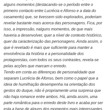
alguns momentos (destacando-se o período entre o
primeiro contacto entre Lucrécia e Afonso e a data do
casamento) que, se tivessem sido explorados, poderiam
revelar bastante mais acerca das personagens. Fica, por
isso, a impressão, nalguns momentos, de que mais
haveria a desenvolver, quer a nível de contexto histórico,
quer da caracterização das personagens. Ainda assim, o
que é revelado é mais que suficiente para manter a
envolvência da história e a personalidade dos
protagonistas, com todos os seus contrastes, revela-se
pelas acções que marcam o enredo.
Tendo em conta as diferenças de personalidade que
separam Lucrécia de Afonso, bem como o papel que a
ideia de humilhação desempenha na orientação dos
gestos do duque, não é propriamente uma surpresa que
não haja romance entre ambos. Há, ainda assim, uma
parte romântica para o enredo deste livro e acaba por ser
esta a base de alguns dos momentos mais interessantes.