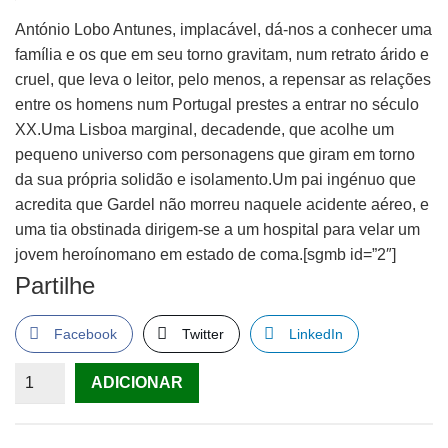
António Lobo Antunes, implacável, dá-nos a conhecer uma
família e os que em seu torno gravitam, num retrato árido e
cruel, que leva o leitor, pelo menos, a repensar as relações
entre os homens num Portugal prestes a entrar no século
XX.Uma Lisboa marginal, decadende, que acolhe um
pequeno universo com personagens que giram em torno
da sua própria solidão e isolamento.Um pai ingénuo que
acredita que Gardel não morreu naquele acidente aéreo, e
uma tia obstinada dirigem-se a um hospital para velar um
jovem heroínomano em estado de coma.[sgmb id=”2″]
Partilhe
Facebook
Twitter
LinkedIn
Quantidade
ADICIONAR
de
A