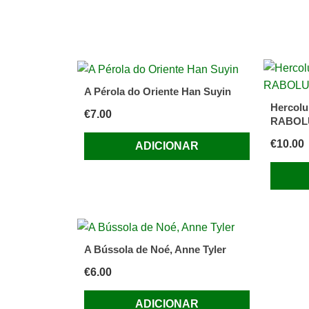
A Pérola do Oriente Han Suyin
Hercolu
€
7.00
RABOL
€
10.00
ADICIONAR
A Bússola de Noé, Anne Tyler
€
6.00
ADICIONAR