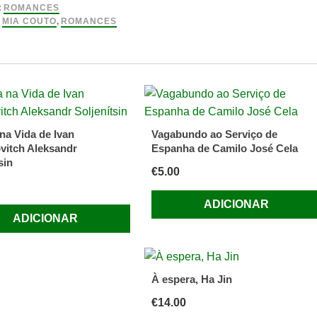
ão
:
ROMANCES
:
MIA COUTO
,
ROMANCES
na Vida de Ivan
Vagabundo ao Serviço de
vitch Aleksandr
Espanha de Camilo José Cela
sin
€
5.00
ADICIONAR
ADICIONAR
À espera, Ha Jin
€
14.00