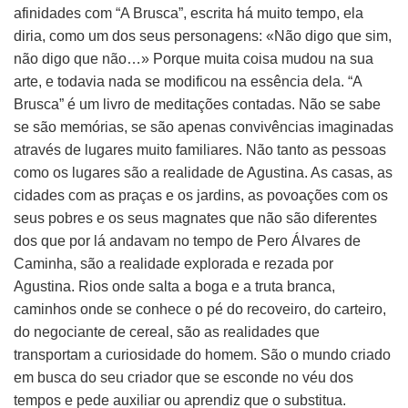
afinidades com “A Brusca”, escrita há muito tempo, ela
diria, como um dos seus personagens: «Não digo que sim,
não digo que não…» Porque muita coisa mudou na sua
arte, e todavia nada se modificou na essência dela. “A
Brusca” é um livro de meditações contadas. Não se sabe
se são memórias, se são apenas convivências imaginadas
através de lugares muito familiares. Não tanto as pessoas
como os lugares são a realidade de Agustina. As casas, as
cidades com as praças e os jardins, as povoações com os
seus pobres e os seus magnates que não são diferentes
dos que por lá andavam no tempo de Pero Álvares de
Caminha, são a realidade explorada e rezada por
Agustina. Rios onde salta a boga e a truta branca,
caminhos onde se conhece o pé do recoveiro, do carteiro,
do negociante de cereal, são as realidades que
transportam a curiosidade do homem. São o mundo criado
em busca do seu criador que se esconde no véu dos
tempos e pede auxiliar ou aprendiz que o substitua.