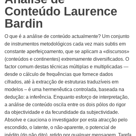
Conteúdo Laurence
Bardin
O que é a análise de conteúdo actualmente? Um conjunto
de instrumentos metodológicos cada vez mais subtis em
constante aperfeiçoamento, que se aplicam a «discursos»
(conteúdos e continentes) extremamente diversificados. O
factor comum destas técnicas múltiplas e multiplicadas —
desde o cálculo de frequências que fornece dados
cifrados, até à extracção de estruturas traduzíveis em
modelos – é uma hermenêutica controlada, baseada na
dedução: a inferência. Enquanto esforço de interpretação,
a análise de conteúdo oscila entre os dois pólos do rigor
da objectividade e da fecundidade da subjectividade.
Absolve e cauciona o investigador por esta atracção pelo
escondido, o latente, o não-aparente, o potencial de
inédito (do não dito), retido por qualquer mensagem. Tarefa