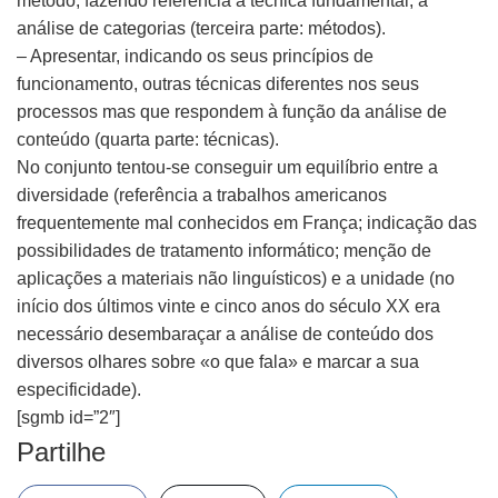
método, fazendo referência à técnica fundamental, a
análise de categorias (terceira parte: métodos).
– Apresentar, indicando os seus princípios de
funcionamento, outras técnicas diferentes nos seus
processos mas que respondem à função da análise de
conteúdo (quarta parte: técnicas).
No conjunto tentou-se conseguir um equilíbrio entre a
diversidade (referência a trabalhos americanos
frequentemente mal conhecidos em França; indicação das
possibilidades de tratamento informático; menção de
aplicações a materiais não linguísticos) e a unidade (no
início dos últimos vinte e cinco anos do século XX era
necessário desembaraçar a análise de conteúdo dos
diversos olhares sobre «o que fala» e marcar a sua
especificidade).
[sgmb id=”2″]
Partilhe