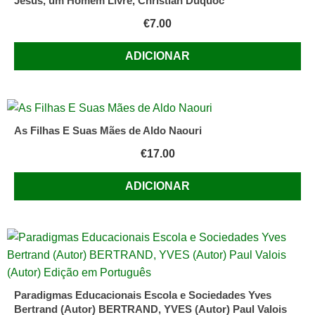
Jesus, um Homem Livre, Christian Duquoc
€
7.00
ADICIONAR
As Filhas E Suas Mães de Aldo Naouri
€
17.00
ADICIONAR
Paradigmas Educacionais Escola e Sociedades Yves
Bertrand (Autor) BERTRAND, YVES (Autor) Paul Valois