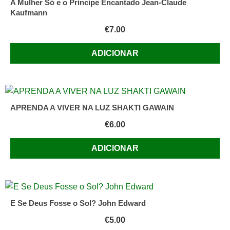
A Mulher Só e o Príncipe Encantado Jean-Claude
Kaufmann
€
7.00
ADICIONAR
APRENDA A VIVER NA LUZ SHAKTI GAWAIN
€
6.00
ADICIONAR
E Se Deus Fosse o Sol? John Edward
€
5.00