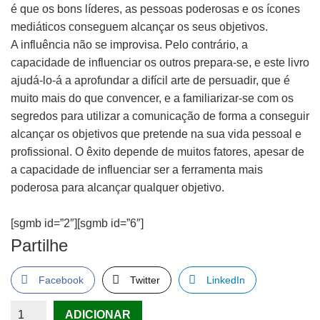
é que os bons líderes, as pessoas poderosas e os ícones
mediáticos conseguem alcançar os seus objetivos.
A influência não se improvisa. Pelo contrário, a
capacidade de influenciar os outros prepara-se, e este livro
ajudá-lo-á a aprofundar a difícil arte de persuadir, que é
muito mais do que convencer, e a familiarizar-se com os
segredos para utilizar a comunicação de forma a conseguir
alcançar os objetivos que pretende na sua vida pessoal e
profissional. O êxito depende de muitos fatores, apesar de
a capacidade de influenciar ser a ferramenta mais
poderosa para alcançar qualquer objetivo.
[sgmb id=”2″][sgmb id=”6″]
Partilhe
Facebook
Twitter
LinkedIn
Quantidade
ADICIONAR