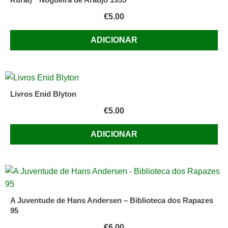
€
5.00
ADICIONAR
Livros Enid Blyton
€
5.00
ADICIONAR
A Juventude de Hans Andersen – Biblioteca dos Rapazes
95
€
6.00