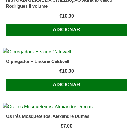
HISTÓRIA GERAL DA CIVILIZAÇÃO Adriano Vasco
Rodrigues II volume
€
10.00
ADICIONAR
O pregador – Erskine Caldwell
€
10.00
ADICIONAR
OsTrês Mosqueteiros, Alexandre Dumas
€
7.00