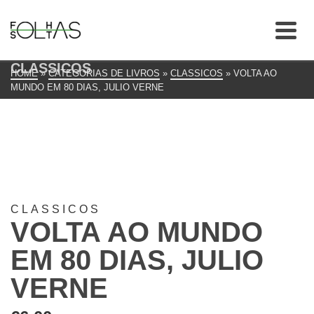
CLASSICOS
HOME
»
CATEGORIAS DE LIVROS
»
CLASSICOS
»
VOLTA AO
MUNDO EM 80 DIAS, JULIO VERNE
CLASSICOS
VOLTA AO MUNDO
EM 80 DIAS, JULIO
VERNE