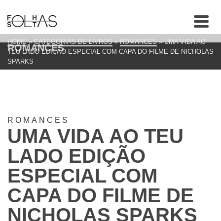
HOME
»
CATEGORIAS DE LIVROS
»
ROMANCES
»
UMA VIDA AO
ROMANCES
TEU LADO EDIÇÃO ESPECIAL COM CAPA DO FILME DE NICHOLAS
SPARKS
ROMANCES
UMA VIDA AO TEU
LADO EDIÇÃO
ESPECIAL COM
CAPA DO FILME DE
NICHOLAS SPARKS