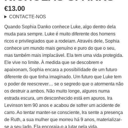
€
13.00
CONTACTE-NOS
Quando Sophia Danko conhece Luke, algo dentro dela
muda para sempre. Luke é muito diferente dos homens
ricos e privilegiados que a rodeiam. Através dele, Sophia
conhece um mundo mais genuíno e puro do que o seu,
mas também mais implacável. Ela tem uma vida protegida.
Ele vive no limite. À medida que se descobrem e
apaixonam, Sophia encara a possibilidade de um futuro
diferente do que tinha imaginado. Um futuro que Luke tem
o poder de reescrever… se o segredo que o atormenta não
os destruir a ambos. Não muito longe, algures numa
estrada escura, um desconhecido está em apuros. Ira
Levinson tem 90 anos e acabou de sofrer um acidente de
carro. Ao tentar manter-se consciente, Ira sente a presença
de Ruth, a sua mulher que morreu há 9 anos, materializar-
se a seu lado. Ela encoraja-o a lutar pela vida,