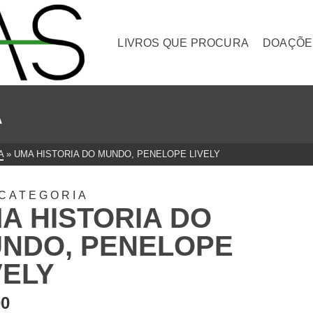
LIVROS QUE PROCURA
DOAÇÕE
A
A
»
UMA HISTORIA DO MUNDO, PENELOPE LIVELY
CATEGORIA
A HISTORIA DO
NDO, PENELOPE
VELY
00