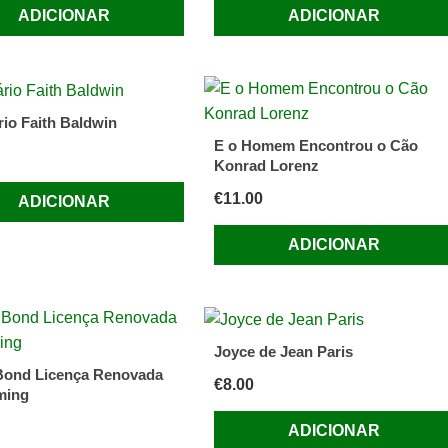
ADICIONAR
ADICIONAR
rio Faith Baldwin
E o Homem Encontrou o Cão
Konrad Lorenz
€
11.00
ADICIONAR
ADICIONAR
Joyce de Jean Paris
Bond Licença Renovada
€
8.00
ming
ADICIONAR