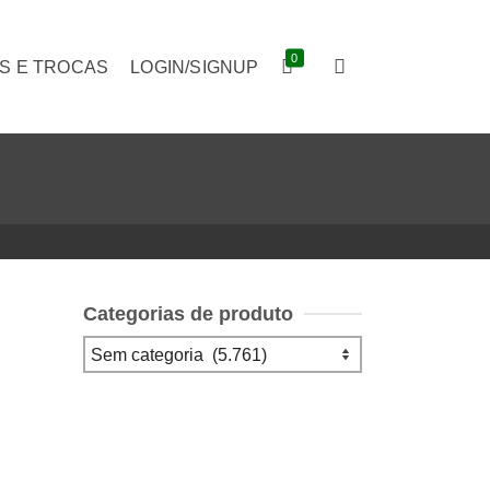
0
S E TROCAS
LOGIN/SIGNUP
Categorias de produto