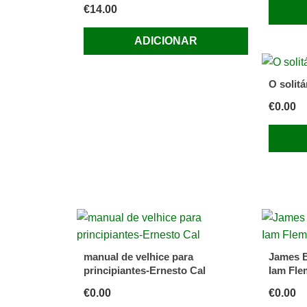
€
14.00
ADICIONAR
O solitá
€
0.00
manual de velhice para
James 
principiantes-Ernesto Cal
Iam Fle
€
0.00
€
0.00