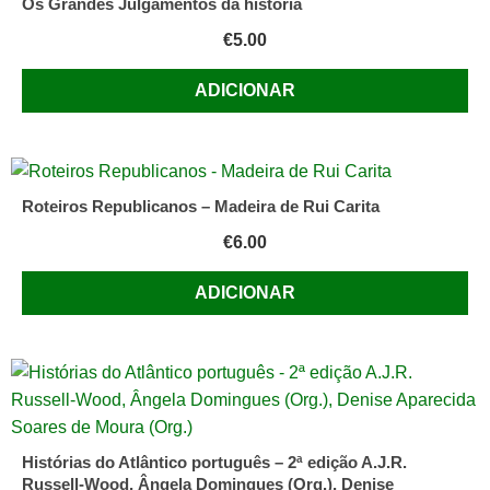
Os Grandes Julgamentos da história
€
5.00
ADICIONAR
Roteiros Republicanos – Madeira de Rui Carita
€
6.00
ADICIONAR
Histórias do Atlântico português – 2ª edição A.J.R.
Russell-Wood, Ângela Domingues (Org.), Denise