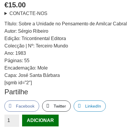
€
15.00
CONTACTE-NOS
Título: Sobre a Unidade no Pensamento de Amilcar Cabral
Autor: Sérgio Ribeiro
Edição: Tricontinental Editora
Colecção | Nº: Terceiro Mundo
Ano: 1983
Páginas: 55
Encadernação: Mole
Capa: José Santa Bárbara
[sgmb id=”2″]
Partilhe
Facebook
Twitter
LinkedIn
Quantidade
ADICIONAR
de