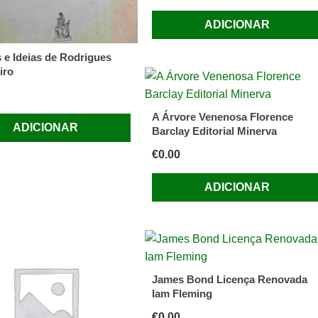
ADICIONAR
e Ideias de Rodrigues
iro
A Árvore Venenosa Florence
ADICIONAR
Barclay Editorial Minerva
€
0.00
ADICIONAR
James Bond Licença Renovada
Iam Fleming
€
0.00