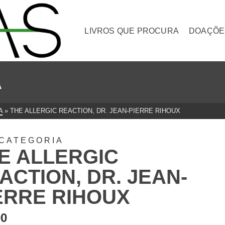
LIVROS QUE PROCURA
DOAÇÕE
A
A
»
THE ALLERGIC REACTION, DR. JEAN-PIERRE RIHOUX
CATEGORIA
E ALLERGIC
ACTION, DR. JEAN-
ERRE RIHOUX
00