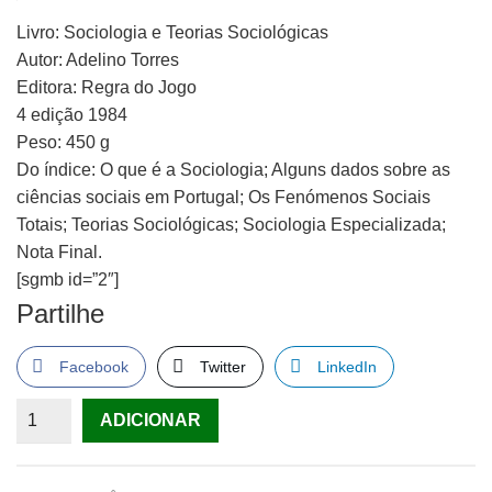
Livro: Sociologia e Teorias Sociológicas
Autor: Adelino Torres
Editora: Regra do Jogo
4 edição 1984
Peso: 450 g
Do índice: O que é a Sociologia; Alguns dados sobre as
ciências sociais em Portugal; Os Fenómenos Sociais
Totais; Teorias Sociológicas; Sociologia Especializada;
Nota Final.
[sgmb id=”2″]
Partilhe
Facebook
Twitter
LinkedIn
Quantidade
ADICIONAR
de
Sociologia