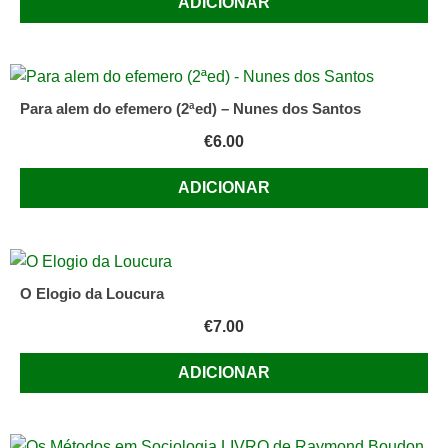
ADICIONAR
Para alem do efemero (2ªed) – Nunes dos Santos
€
6.00
ADICIONAR
O Elogio da Loucura
€
7.00
ADICIONAR