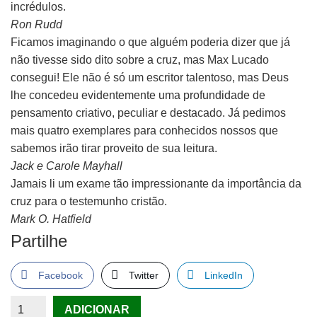
incrédulos.
Ron Rudd
Ficamos imaginando o que alguém poderia dizer que já
não tivesse sido dito sobre a cruz, mas Max Lucado
consegui! Ele não é só um escritor talentoso, mas Deus
lhe concedeu evidentemente uma profundidade de
pensamento criativo, peculiar e destacado. Já pedimos
mais quatro exemplares para conhecidos nossos que
sabemos irão tirar proveito de sua leitura.
Jack e Carole Mayhall
Jamais li um exame tão impressionante da importância da
cruz para o testemunho cristão.
Mark O. Hatfield
Partilhe
Facebook
Twitter
LinkedIn
Quantidade
ADICIONAR