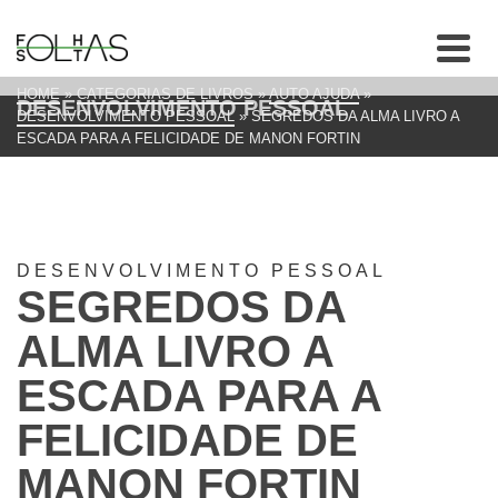
HOME
»
CATEGORIAS DE LIVROS
»
AUTO AJUDA
»
DESENVOLVIMENTO PESSOAL
DESENVOLVIMENTO PESSOAL
»
SEGREDOS DA ALMA LIVRO A
ESCADA PARA A FELICIDADE DE MANON FORTIN
DESENVOLVIMENTO PESSOAL
SEGREDOS DA
ALMA LIVRO A
ESCADA PARA A
FELICIDADE DE
MANON FORTIN