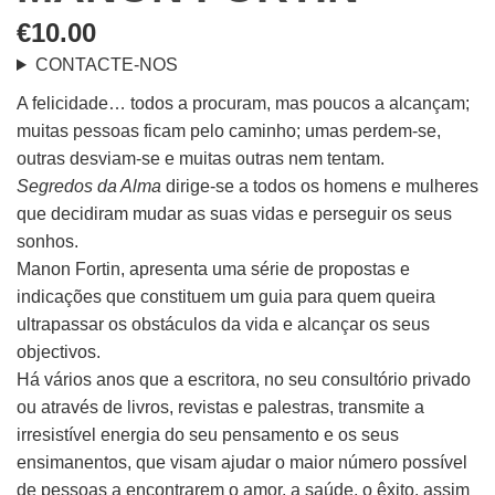
€
10.00
CONTACTE-NOS
A felicidade… todos a procuram, mas poucos a alcançam;
muitas pessoas ficam pelo caminho; umas perdem-se,
outras desviam-se e muitas outras nem tentam.
Segredos da Alma
dirige-se a todos os homens e mulheres
que decidiram mudar as suas vidas e perseguir os seus
sonhos.
Manon Fortin, apresenta uma série de propostas e
indicações que constituem um guia para quem queira
ultrapassar os obstáculos da vida e alcançar os seus
objectivos.
Há vários anos que a escritora, no seu consultório privado
ou através de livros, revistas e palestras, transmite a
irresistível energia do seu pensamento e os seus
ensimanentos, que visam ajudar o maior número possível
de pessoas a encontrarem o amor, a saúde, o êxito, assim