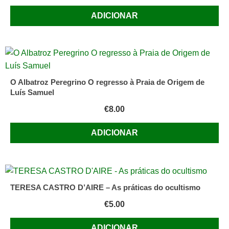
Manon
ADICIONAR
Fortin
O Albatroz Peregrino O regresso à Praia de Origem de
Luís Samuel
€
8.00
ADICIONAR
TERESA CASTRO D’AIRE – As práticas do ocultismo
€
5.00
ADICIONAR