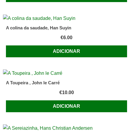
A colina da saudade, Han Suyin
€
6.00
ADICIONAR
A Toupeira , John le Carré
€
10.00
ADICIONAR