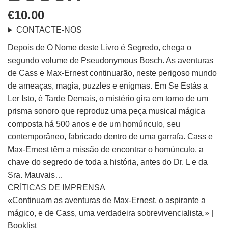
€
10.00
CONTACTE-NOS
Depois de O Nome deste Livro é Segredo, chega o
segundo volume de Pseudonymous Bosch. As aventuras
de Cass e Max-Ernest continuarão, neste perigoso mundo
de ameaças, magia, puzzles e enigmas. Em Se Estás a
Ler Isto, é Tarde Demais, o mistério gira em torno de um
prisma sonoro que reproduz uma peça musical mágica
composta há 500 anos e de um homúnculo, seu
contemporâneo, fabricado dentro de uma garrafa. Cass e
Max-Ernest têm a missão de encontrar o homúnculo, a
chave do segredo de toda a história, antes do Dr. L e da
Sra. Mauvais…
CRÍTICAS DE IMPRENSA
«Continuam as aventuras de Max-Ernest, o aspirante a
mágico, e de Cass, uma verdadeira sobrevivencialista.» |
Booklist