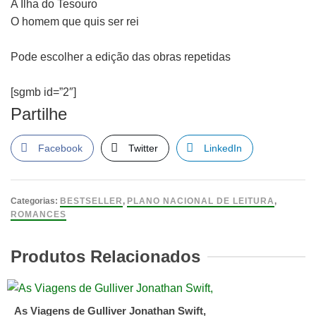
A Ilha do Tesouro
O homem que quis ser rei
Pode escolher a edição das obras repetidas
[sgmb id=”2″]
Partilhe
Facebook
Twitter
LinkedIn
Categorias:
BESTSELLER
,
PLANO NACIONAL DE LEITURA
,
ROMANCES
Produtos Relacionados
As Viagens de Gulliver Jonathan Swift,