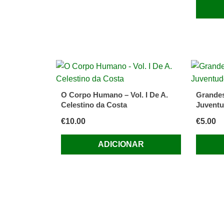
O Corpo Humano – Vol. I De A.
Grande
Celestino da Costa
Juvent
€
10.00
€
5.00
ADICIONAR