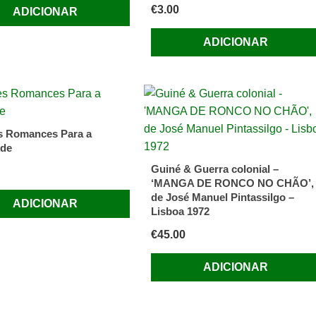
€
3.00
ADICIONAR
ADICIONAR
s Romances Para a
ude
Guiné & Guerra colonial –
‘MANGA DE RONCO NO CHÃO’,
de José Manuel Pintassilgo –
ADICIONAR
Lisboa 1972
€
45.00
ADICIONAR