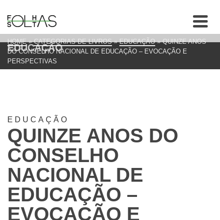
HOME
»
CATEGORIAS DE LIVROS
»
EDUCAÇÃO
»
QUINZE ANOS
EDUCAÇÃO
DO CONSELHO NACIONAL DE EDUCAÇÃO – EVOCAÇÃO E
PERSPECTIVAS
EDUCAÇÃO
QUINZE ANOS DO
CONSELHO
NACIONAL DE
EDUCAÇÃO –
EVOCAÇÃO E