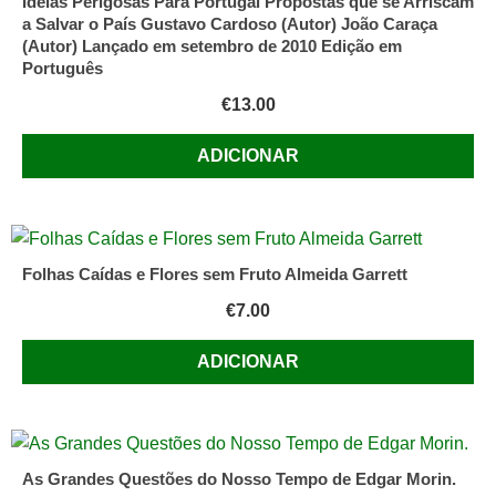
Ideias Perigosas Para Portugal Propostas que se Arriscam
a Salvar o País Gustavo Cardoso (Autor) João Caraça
(Autor) Lançado em setembro de 2010 Edição em
Português
€
13.00
ADICIONAR
Folhas Caídas e Flores sem Fruto Almeida Garrett
€
7.00
ADICIONAR
As Grandes Questões do Nosso Tempo de Edgar Morin.