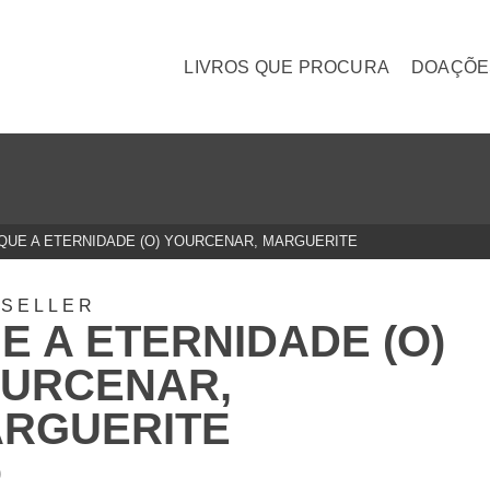
LIVROS QUE PROCURA
DOAÇÕE
QUE A ETERNIDADE (O) YOURCENAR, MARGUERITE
TSELLER
E A ETERNIDADE (O)
URCENAR,
RGUERITE
0