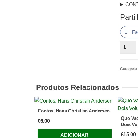
CON
Parti
Fa
Quantid
de
Que
a
Categoria
eternid
(o)
Produtos Relacionados
YOURC
MARGU
Contos, Hans Christian Andersen
Quo Vad
€
6.00
Dois Vo
€
15.00
ADICIONAR