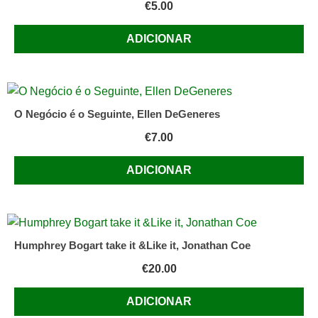
€
5.00
Branco
ADICIONAR
O Negócio é o Seguinte, Ellen DeGeneres
€
7.00
ADICIONAR
Humphrey Bogart take it &Like it, Jonathan Coe
€
20.00
ADICIONAR