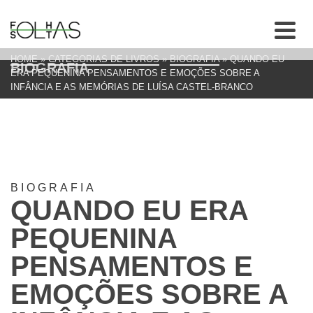
HOME
»
CATEGORIAS DE LIVROS
»
BIOGRAFIA
»
QUANDO EU
BIOGRAFIA
ERA PEQUENINA PENSAMENTOS E EMOÇÕES SOBRE A
INFÂNCIA E AS MEMÓRIAS DE LUÍSA CASTEL-BRANCO
BIOGRAFIA
QUANDO EU ERA
PEQUENINA
PENSAMENTOS E
EMOÇÕES SOBRE A