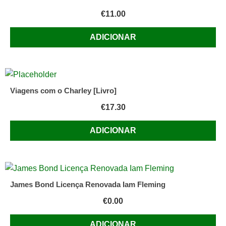
€
11.00
ADICIONAR
Viagens com o Charley [Livro]
€
17.30
ADICIONAR
James Bond Licença Renovada Iam Fleming
€
0.00
ADICIONAR