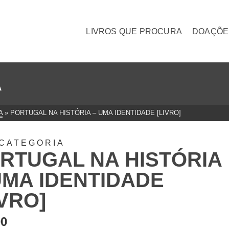
LIVROS QUE PROCURA
DOAÇÕE
A
A
»
PORTUGAL NA HISTÓRIA – UMA IDENTIDADE [LIVRO]
CATEGORIA
RTUGAL NA HISTÓRIA
UMA IDENTIDADE
IVRO]
00