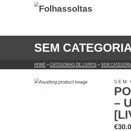
SEM CATEGORI
HOME
»
CATEGORIAS DE LIVROS
»
SEM CATEGORI
SEM 
PO
– 
[L
€
30.