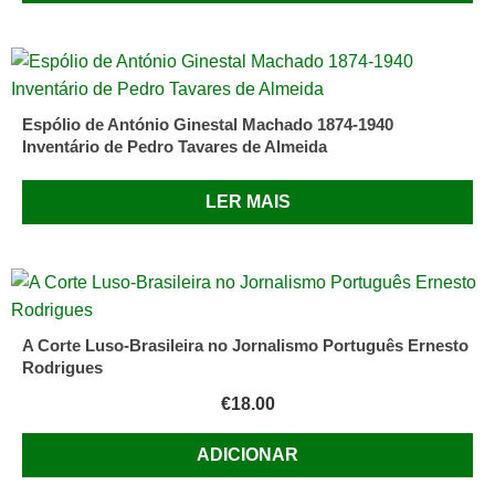
Boaventura
de
Sousa
Santos
Espólio de António Ginestal Machado 1874-1940
Inventário de Pedro Tavares de Almeida
LER MAIS
A Corte Luso-Brasileira no Jornalismo Português Ernesto
Rodrigues
€
18.00
ADICIONAR