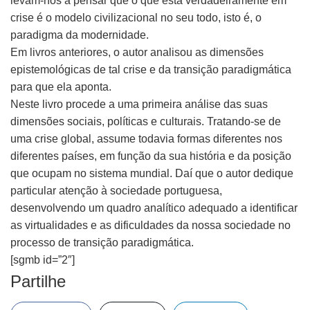
levam-nos a pensar que o que está verdadeiramente em
crise é o modelo civilizacional no seu todo, isto é, o
paradigma da modernidade.
Em livros anteriores, o autor analisou as dimensões
epistemológicas de tal crise e da transição paradigmática
para que ela aponta.
Neste livro procede a uma primeira análise das suas
dimensões sociais, políticas e culturais. Tratando-se de
uma crise global, assume todavia formas diferentes nos
diferentes países, em função da sua história e da posição
que ocupam no sistema mundial. Daí que o autor dedique
particular atenção à sociedade portuguesa,
desenvolvendo um quadro analítico adequado a identificar
as virtualidades e as dificuldades da nossa sociedade no
processo de transição paradigmática.
[sgmb id=”2″]
Partilhe