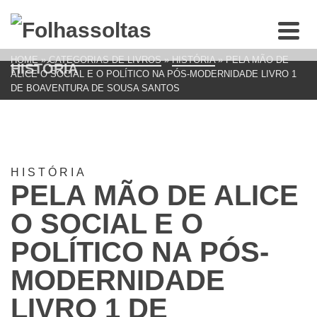
HOME
»
CATEGORIAS DE LIVROS
»
HISTÓRIA
»
PELA MÃO DE
HISTÓRIA
ALICE O SOCIAL E O POLÍTICO NA PÓS-MODERNIDADE LIVRO 1
DE BOAVENTURA DE SOUSA SANTOS
HISTÓRIA
PELA MÃO DE ALICE
O SOCIAL E O
POLÍTICO NA PÓS-
MODERNIDADE
LIVRO 1 DE