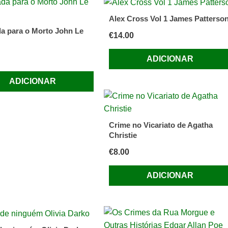
Alex Cross Vol 1 James Patterso
 para o Morto John Le
€
14.00
ADICIONAR
ADICIONAR
Crime no Vicariato de Agatha
Christie
€
8.00
ADICIONAR