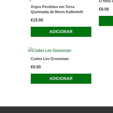
O filho
Anjos Perdidos em Terra
€
8.00
Queimada de Mons Kallentoft
€
15.00
ADICIONAR
Codex Lev Grossman
€
6.00
ADICIONAR