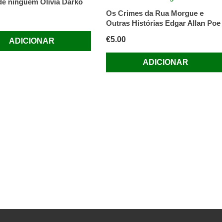
 de ninguém Olivia Darko
Os Crimes da Rua Morgue e
Outras Histórias Edgar Allan Poe
€
5.00
ADICIONAR
ADICIONAR