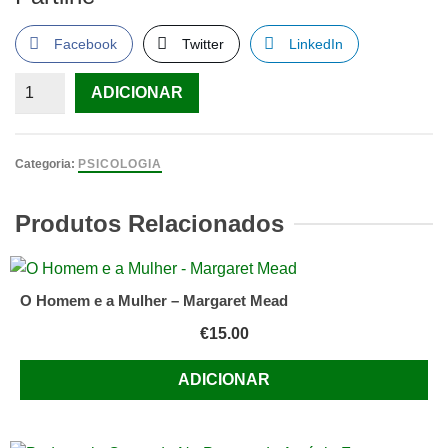
Facebook
Twitter
LinkedIn
Quantidade
ADICIONAR
de
OS
TESTES
Categoria:
PSICOLOGIA
MENTAISPierre
Pichot
Produtos Relacionados
O Homem e a Mulher – Margaret Mead
€
15.00
ADICIONAR