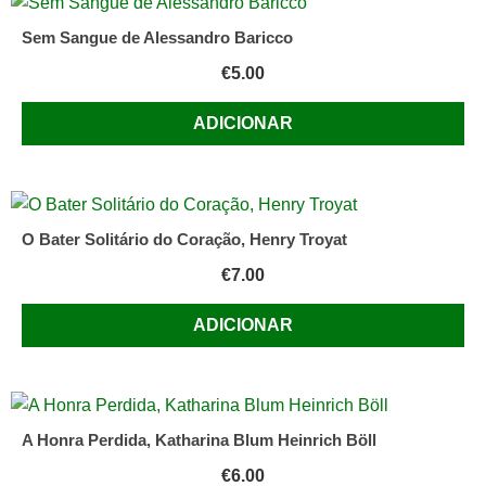
Sem Sangue de Alessandro Baricco
€
5.00
ADICIONAR
O Bater Solitário do Coração, Henry Troyat
€
7.00
ADICIONAR
A Honra Perdida, Katharina Blum Heinrich Böll
€
6.00