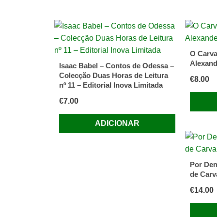
O Carva
Alexand
Isaac Babel – Contos de Odessa –
Colecção Duas Horas de Leitura
€
8.00
nº 11 – Editorial Inova Limitada
€
7.00
ADICIONAR
Por Den
de Carv
€
14.00