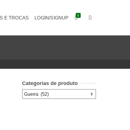
0
S E TROCAS
LOGIN/SIGNUP
Categorias de produto