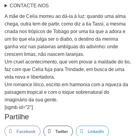
CONTACTE-NOS
A mãe de Celia morreu ao dá-la à luz: quando uma alma
chega, outra tem de partir, como diz a tia Tassi, a mesma
criada nos trópicos de Tobago por uma tia que a adora e
um tio que ela julga ser o diabo, o destino da menina
ganha voz nas palavras ambíguas do adivinho: onde
crescem limas, não nascem laranjas.
Um cruel acontecimento, que vem provar a maldade do tio,
faz com que Celia fuja para Trindade, em busca de uma
vida nova e libertadora.
Um romance lírico, escrito em harmonia com a riqueza da
paisagem tropical e com o toque sobrenatural do
imaginário da sua gente.
[sgmb id=”2″]
Partilhe
Facebook
Twitter
LinkedIn