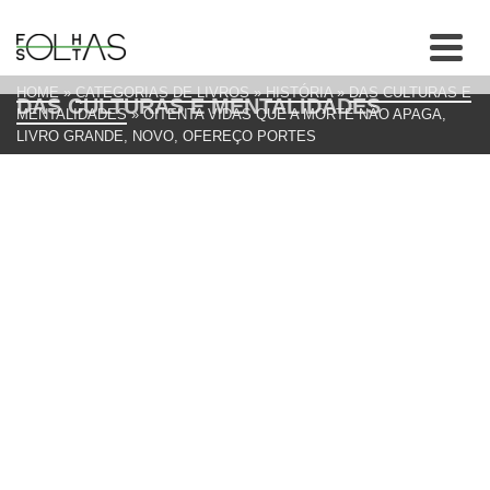
HOME
»
CATEGORIAS DE LIVROS
»
HISTÓRIA
»
DAS CULTURAS E
DAS CULTURAS E MENTALIDADES
MENTALIDADES
»
OITENTA VIDAS QUE A MORTE NÃO APAGA,
LIVRO GRANDE, NOVO, OFEREÇO PORTES