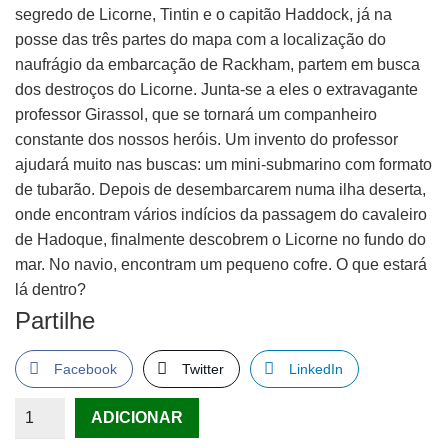
segredo de Licorne, Tintin e o capitão Haddock, já na
posse das três partes do mapa com a localização do
naufrágio da embarcação de Rackham, partem em busca
dos destroços do Licorne. Junta-se a eles o extravagante
professor Girassol, que se tornará um companheiro
constante dos nossos heróis. Um invento do professor
ajudará muito nas buscas: um mini-submarino com formato
de tubarão. Depois de desembarcarem numa ilha deserta,
onde encontram vários indícios da passagem do cavaleiro
de Hadoque, finalmente descobrem o Licorne no fundo do
mar. No navio, encontram um pequeno cofre. O que estará
lá dentro?
Partilhe
Facebook
Twitter
LinkedIn
Quantidade
ADICIONAR
de