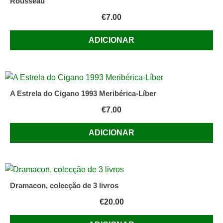
Rousseau
€
7.00
ADICIONAR
A Estrela do Cigano 1993 Meribérica-Líber
€
7.00
ADICIONAR
Dramacon, colecção de 3 livros
€
20.00