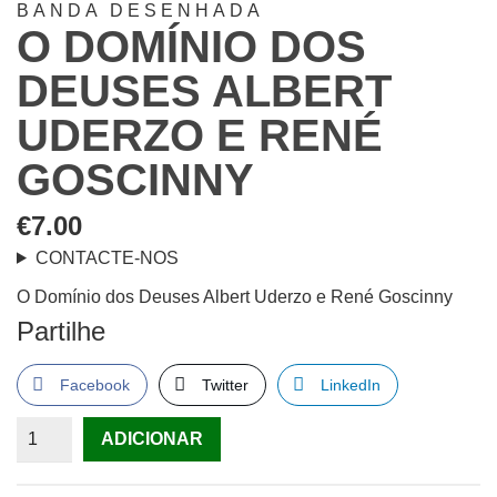
BANDA DESENHADA
O DOMÍNIO DOS
DEUSES ALBERT
UDERZO E RENÉ
GOSCINNY
€
7.00
CONTACTE-NOS
O Domínio dos Deuses Albert Uderzo e René Goscinny
Partilhe
Facebook
Twitter
LinkedIn
Quantidade
ADICIONAR
de
O