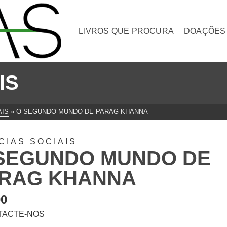
LIVROS QUE PROCURA
DOAÇÕES
IS
AIS
»
O SEGUNDO MUNDO DE PARAG KHANNA
CIAS SOCIAIS
SEGUNDO MUNDO DE
RAG KHANNA
00
TACTE-NOS