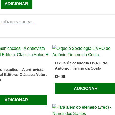
ade
ADICIONAR
o
:
CIÊNCIAS SOCIAIS
O que é Sociologia LIVRO de
António Firmino da Costa
nicações – A entrevista
al Editora: Clássica Autor:
€
9.00
a
ADICIONAR
ADICIONAR