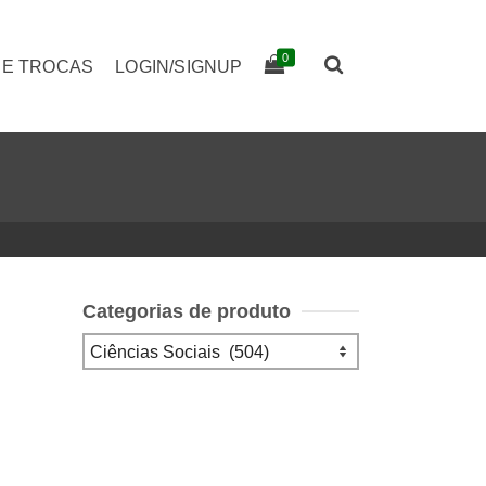
0
 E TROCAS
LOGIN/SIGNUP
Categorias de produto