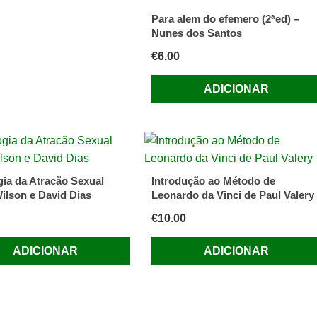
Para alem do efemero (2ªed) –
Nunes dos Santos
€
6.00
ADICIONAR
gia da Atracão Sexual
Introdução ao Método de
ilson e David Dias
Leonardo da Vinci de Paul Valery
€
10.00
ADICIONAR
ADICIONAR