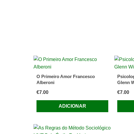
O Primeiro Amor Francesco
Psicolo
Alberoni
Glenn W
€
7.00
€
7.00
ADICIONAR