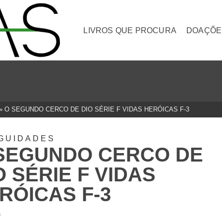
LIVROS QUE PROCURA
DOAÇÕE
»
O SEGUNDO CERCO DE DIO SÉRIE F VIDAS HERÓICAS F-3
GUIDADES
SEGUNDO CERCO DE
O SÉRIE F VIDAS
RÓICAS F-3
0