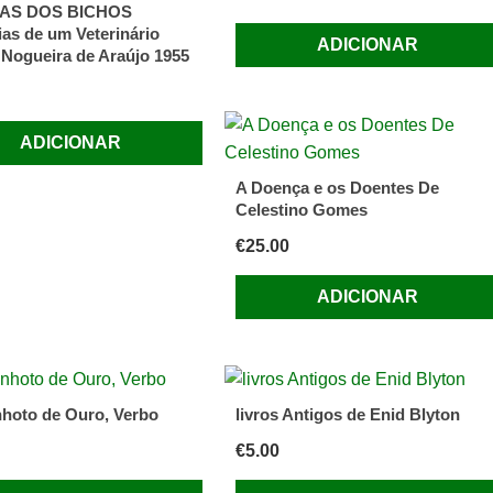
AS DOS BICHOS
as de um Veterinário
ADICIONAR
* Nogueira de Araújo 1955
ADICIONAR
A Doença e os Doentes De
Celestino Gomes
€
25.00
ADICIONAR
hoto de Ouro, Verbo
livros Antigos de Enid Blyton
€
5.00