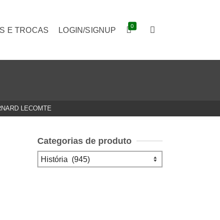
0
S E TROCAS
LOGIN/SIGNUP
ERNARD LECOMTE
Categorias de produto