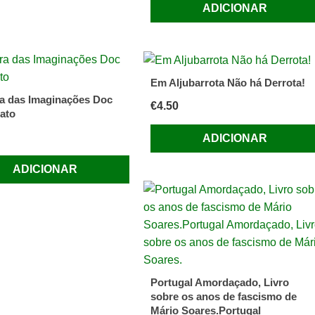
ADICIONAR
Em Aljubarrota Não há Derrota!
a das Imaginações Doc
€
4.50
ato
ADICIONAR
ADICIONAR
Portugal Amordaçado, Livro
sobre os anos de fascismo de
Mário Soares.Portugal