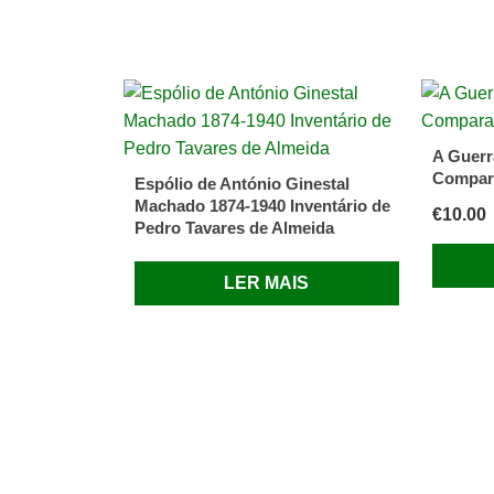
A Guerr
Compar
Espólio de António Ginestal
Machado 1874-1940 Inventário de
€
10.00
Pedro Tavares de Almeida
LER MAIS