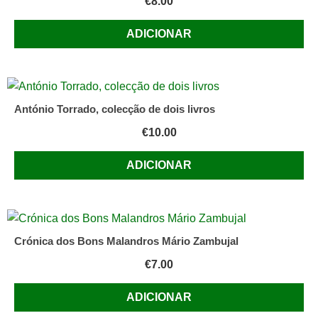
€
8.00
ADICIONAR
António Torrado, colecção de dois livros
€
10.00
ADICIONAR
Crónica dos Bons Malandros Mário Zambujal
€
7.00
ADICIONAR