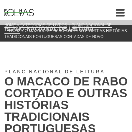
HOME
»
CATEGORIAS DE LIVROS
»
PLANO NACIONAL DE
PLANO NACIONAL DE LEITURA
LEITURA
»
O MACACO DE RABO CORTADO E OUTRAS HISTÓRIAS
TRADICIONAIS PORTUGUESAS CONTADAS DE NOVO
PLANO NACIONAL DE LEITURA
O MACACO DE RABO
CORTADO E OUTRAS
HISTÓRIAS
TRADICIONAIS
PORTUGUESAS