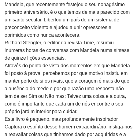
Mandela, que recentemente festejou o seu nonagésimo
primeiro aniversário, é o que temos de mais parecido com
um santo secular. Libertou um país de um sistema de
preconceito violento e ajudou a unir opressores e
oprimidos como nunca acontecera.
Richard Stengler, o editor da revista Time, resumiu
inúmeras horas de conversas com Mandela numa síntese
de quinze lições essenciais.
Através do ponto de vista dos momentos em que Mandela
foi posto à prova, percebemos por que motivo insistiu em
manter perto de si os rivais, que a coragem é mais do que
a ausência do medo e por que razão uma resposta não
tem de ser Sim ou Não mas: Talvez uma coisa e a outra,
como é importante que cada um de nós encontre o seu
próprio jardim interior para cuidar.
Este livro é pequeno, mas profundamente inspirador.
Captura o espírito desse homem extraordinário, instiga-nos
a reavaliar coisas que tínhamos dado por adquiridas e a