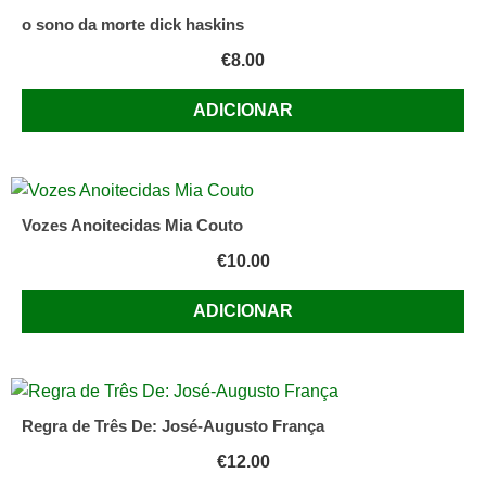
o sono da morte dick haskins
€
8.00
ADICIONAR
Vozes Anoitecidas Mia Couto
€
10.00
ADICIONAR
Regra de Três De: José-Augusto França
€
12.00