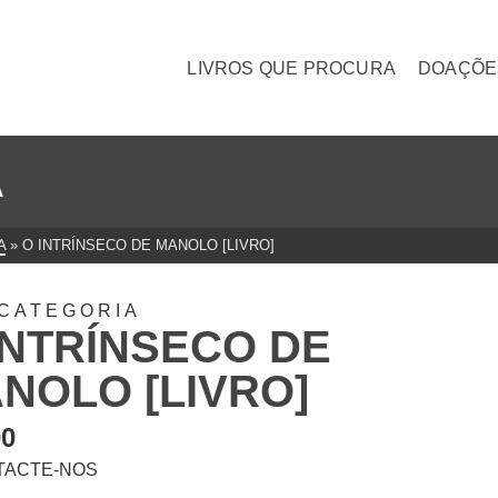
LIVROS QUE PROCURA
DOAÇÕE
A
A
»
O INTRÍNSECO DE MANOLO [LIVRO]
CATEGORIA
INTRÍNSECO DE
NOLO [LIVRO]
00
TACTE-NOS