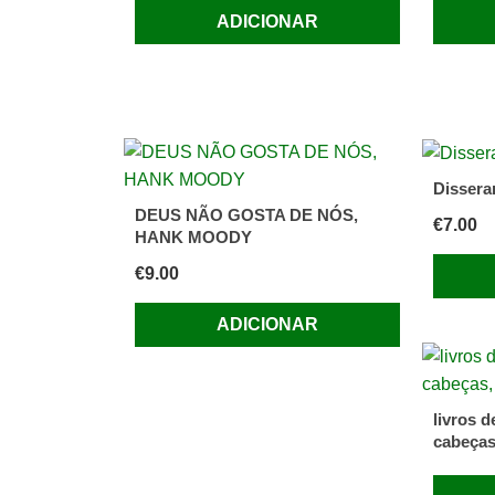
ADICIONAR
Dissera
DEUS NÃO GOSTA DE NÓS,
€
7.00
HANK MOODY
€
9.00
ADICIONAR
livros d
cabeças,