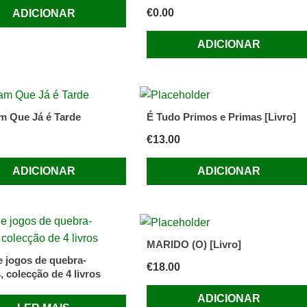
€
0.00
ADICIONAR
ADICIONAR
m Que Já é Tarde
É Tudo Primos e Primas [Livro]
€
13.00
ADICIONAR
ADICIONAR
MARIDO (O) [Livro]
e jogos de quebra-
€
18.00
 colecção de 4 livros
ADICIONAR