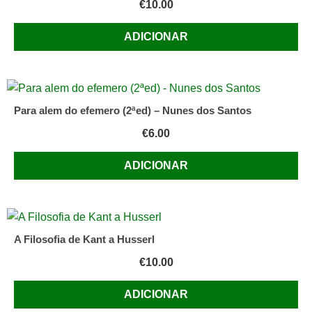
€
10.00
ADICIONAR
Para alem do efemero (2ªed) – Nunes dos Santos
€
6.00
ADICIONAR
A Filosofia de Kant a Husserl
€
10.00
ADICIONAR