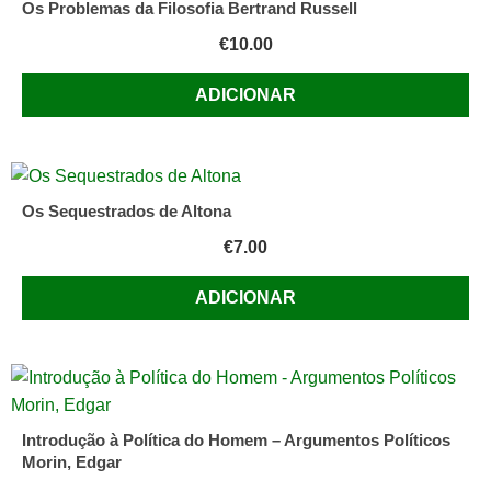
Os Problemas da Filosofia Bertrand Russell
-
€
10.00
Memória
e
ADICIONAR
Ritmos
Os Sequestrados de Altona
€
7.00
ADICIONAR
Introdução à Política do Homem – Argumentos Políticos
Morin, Edgar