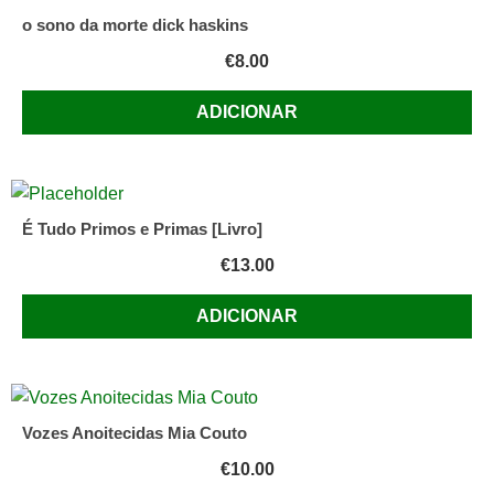
o sono da morte dick haskins
€
8.00
ADICIONAR
É Tudo Primos e Primas [Livro]
€
13.00
ADICIONAR
Vozes Anoitecidas Mia Couto
€
10.00