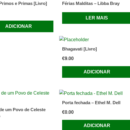
Primos e Primas [Livro]
Férias Malditas – Libba Bray
LER MAIS
ADICIONAR
Bhagavati [Livro]
€
9.00
ADICIONAR
Porta fechada – Ethel M. Dell
de um Povo de Celeste
€
0.00
a
ADICIONAR