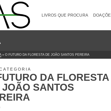
LIVROS QUE PROCURA
DOAÇÕE
A
A
»
O FUTURO DA FLORESTA DE JOÃO SANTOS PEREIRA
CATEGORIA
FUTURO DA FLORESTA
 JOÃO SANTOS
REIRA
0