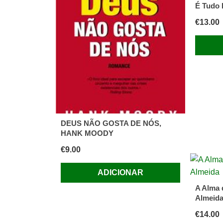
É Tudo 
Pereira
€
13.00
DEUS NÃO GOSTA DE NÓS,
HANK MOODY
€
9.00
ADICIONAR
A Alma 
Almeid
€
14.00