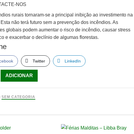
TACTE-NOS
dios rurais tornaram-se a principal inibição ao investimento na
. Esta não terá futuro sem a prevenção dos incêndios. As
ões globais podem aumentar o risco de incêndio, causar stress
ico e exacerbar o declínio de algumas florestas.
lhe
cebook
Twitter
LinkedIn
ade
ADICIONAR
:
SEM CATEGORIA