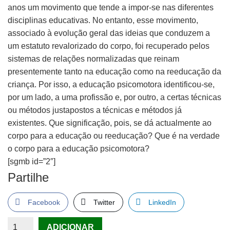
anos um movimento que tende a impor-se nas diferentes
disciplinas educativas. No entanto, esse movimento,
associado à evolução geral das ideias que conduzem a
um estatuto revalorizado do corpo, foi recuperado pelos
sistemas de relações normalizadas que reinam
presentemente tanto na educação como na reeducação da
criança. Por isso, a educação psicomotora identificou-se,
por um lado, a uma profissão e, por outro, a certas técnicas
ou métodos justapostos a técnicas e métodos já
existentes. Que significação, pois, se dá actualmente ao
corpo para a educação ou reeducação? Que é na verdade
o corpo para a educação psicomotora?
[sgmb id=”2″]
Partilhe
Facebook
Twitter
LinkedIn
Quantidade
ADICIONAR