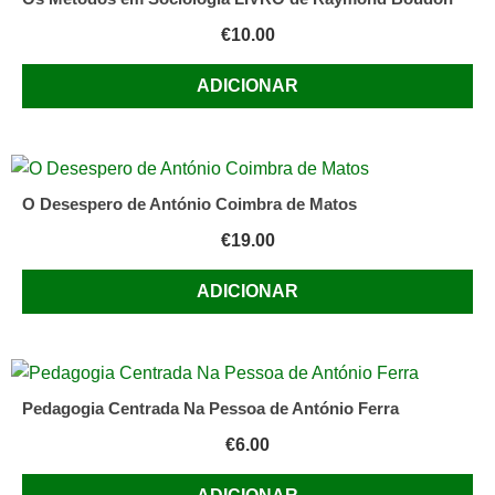
durante
€
10.00
a
velhice
ADICIONAR
O Desespero de António Coimbra de Matos
€
19.00
ADICIONAR
Pedagogia Centrada Na Pessoa de António Ferra
€
6.00