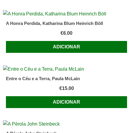
A Honra Perdida, Katharina Blum Heinrich Böll
€
6.00
ADICIONAR
Entre o Céu e a Terra, Paula McLain
€
15.00
ADICIONAR