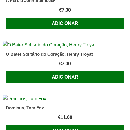
A Pérola John Steinbeck
€
7.00
ADICIONAR
O Bater Solitário do Coração, Henry Troyat
€
7.00
ADICIONAR
Dominus, Tom Fox
€
11.00